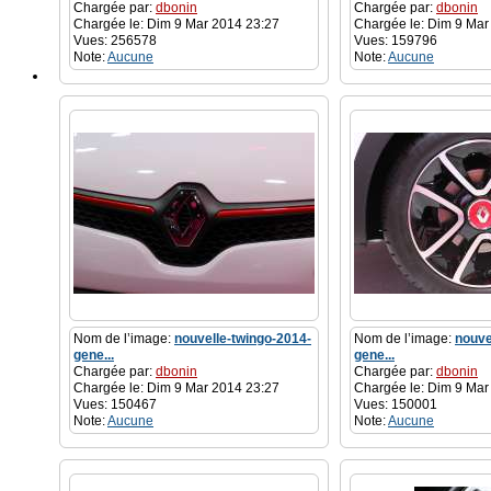
Chargée par:
dbonin
Chargée par:
dbonin
Chargée le: Dim 9 Mar 2014 23:27
Chargée le: Dim 9 Mar
Vues: 256578
Vues: 159796
Note:
Aucune
Note:
Aucune
Nom de l’image:
nouvelle-twingo-2014-
Nom de l’image:
nouve
gene...
gene...
Chargée par:
dbonin
Chargée par:
dbonin
Chargée le: Dim 9 Mar 2014 23:27
Chargée le: Dim 9 Mar
Vues: 150467
Vues: 150001
Note:
Aucune
Note:
Aucune