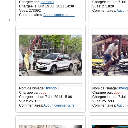
Chargée par:
jeanlou1
Chargée le: Lun 7 Juil
Chargée le: Lun 19 Juil 2021 14:38
Vues: 271828
Vues: 273692
Commentaires:
Aucun 
Commentaires:
Aucun commentaire
Nom de l’image:
Twingo 3
Nom de l’image:
Twing
Chargée par:
dbonin
Chargée par:
dbonin
Chargée le: Lun 7 Juil 2014 15:06
Chargée le: Lun 7 Juil
Vues: 251165
Vues: 251593
Commentaires:
Aucun commentaire
Commentaires:
Aucun 