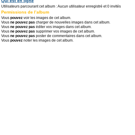
Qui est en ligne
Utilisateurs parcourant cet album : Aucun utilisateur enregistré et 0 invités
Permissions de l’album
Vous
pouvez
voir les images de cet album.
Vous
ne pouvez pas
charger de nouvelles images dans cet album.
Vous
ne pouvez pas
éditer vos images dans cet album.
Vous
ne pouvez pas
supprimer vos images de cet album.
Vous
ne pouvez pas
poster de commentaires dans cet album.
Vous
pouvez
noter les images de cet album.