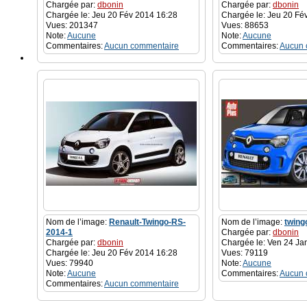
Chargée par:
dbonin
Chargée par:
dbonin
Chargée le: Jeu 20 Fév 2014 16:28
Chargée le: Jeu 20 Fé
Vues: 201347
Vues: 88653
Note:
Aucune
Note:
Aucune
Commentaires:
Aucun commentaire
Commentaires:
Aucun 
Nom de l’image:
Renault-Twingo-RS-
Nom de l’image:
twing
2014-1
Chargée par:
dbonin
Chargée par:
dbonin
Chargée le: Ven 24 Ja
Chargée le: Jeu 20 Fév 2014 16:28
Vues: 79119
Vues: 79940
Note:
Aucune
Note:
Aucune
Commentaires:
Aucun 
Commentaires:
Aucun commentaire