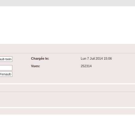
Chargée le:
Lun 7 Juil 2014 15:06
Vues:
252314