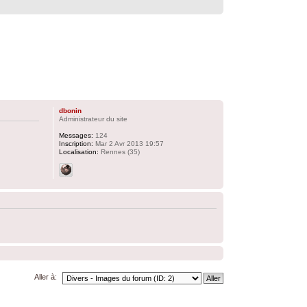
dbonin
Administrateur du site
Messages:
124
Inscription:
Mar 2 Avr 2013 19:57
Localisation:
Rennes (35)
Aller à: