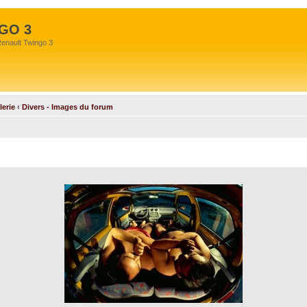
GO 3
Renault Twingo 3
lerie
‹
Divers - Images du forum