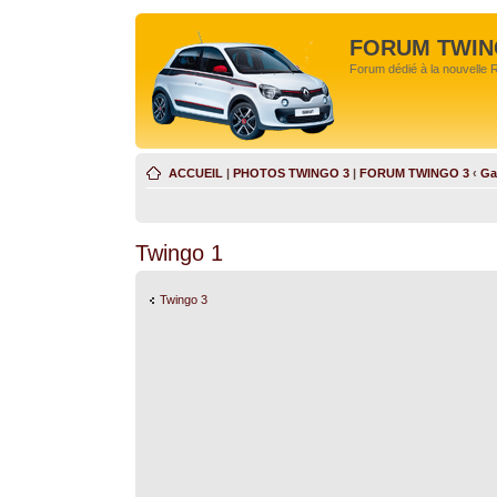
FORUM TWIN
Forum dédié à la nouvelle 
ACCUEIL
|
PHOTOS TWINGO 3
|
FORUM TWINGO 3
‹
Ga
Twingo 1
Twingo 3