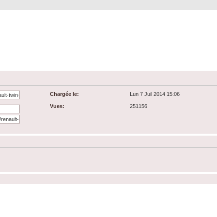
Chargée le:
Lun 7 Juil 2014 15:06
Vues:
251156