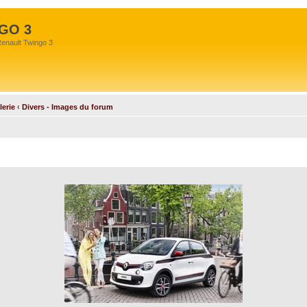
GO 3
Renault Twingo 3
lerie
‹
Divers - Images du forum