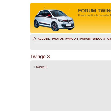
FORUM TWIN
Forum dédié à la nouvelle 
ACCUEIL
|
PHOTOS TWINGO 3
|
FORUM TWINGO 3
‹
Ga
Twingo 3
Twingo 3