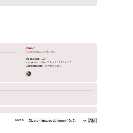
dbonin
Administrateur du site
Messages:
124
Inscription:
Mar 2 Avr 2013 19:57
Localisation:
Rennes (35)
Aller à: