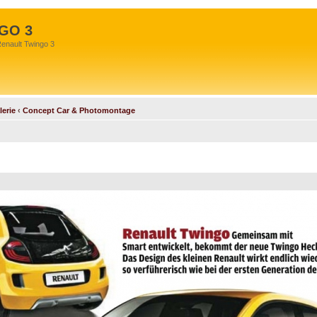
GO 3
Renault Twingo 3
lerie
‹
Concept Car & Photomontage