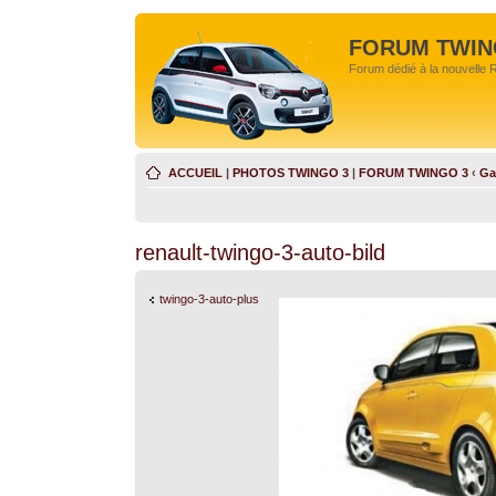
FORUM TWIN
Forum dédié à la nouvelle 
ACCUEIL
|
PHOTOS TWINGO 3
|
FORUM TWINGO 3
‹
Ga
renault-twingo-3-auto-bild
twingo-3-auto-plus