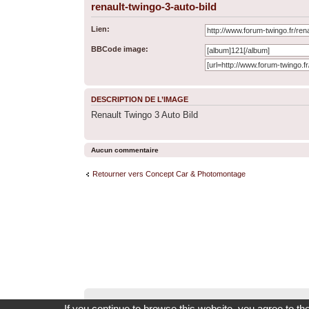
renault-twingo-3-auto-bild
Lien:
BBCode image:
DESCRIPTION DE L’IMAGE
Renault Twingo 3 Auto Bild
Aucun commentaire
Retourner vers Concept Car & Photomontage
If you continue to browse this website, you agree to th