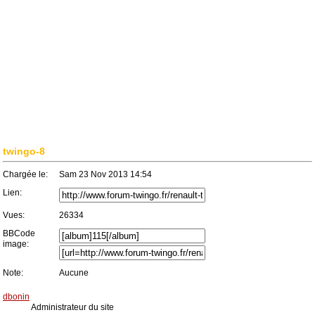
twingo-8
Chargée le:
Sam 23 Nov 2013 14:54
Lien:
Vues:
26334
BBCode
image:
Note:
Aucune
dbonin
Administrateur du site