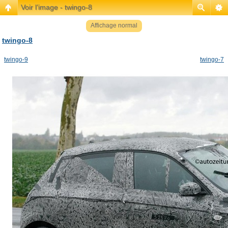
Voir l’image - twingo-8
Affichage normal
twingo-8
twingo-9
twingo-7