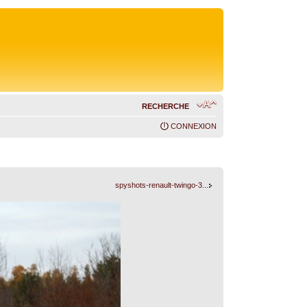
RECHERCHE
CONNEXION
spyshots-renault-twingo-3...