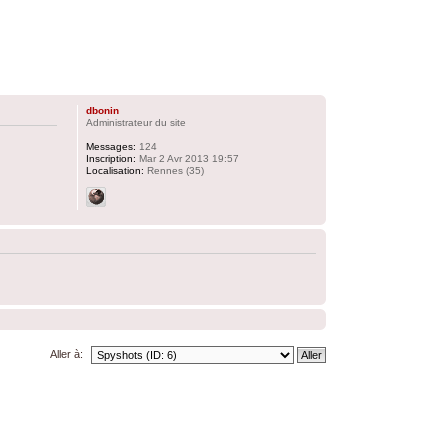
dbonin
Administrateur du site
Messages:
124
Inscription:
Mar 2 Avr 2013 19:57
Localisation:
Rennes (35)
Aller à: