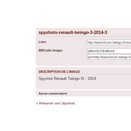
spyshots-renault-twingo-3-2014-3
Lien:
BBCode image:
DESCRIPTION DE L’IMAGE
Spyshot Renault Twingo III - 2014
Aucun commentaire
Retourner vers Spyshots