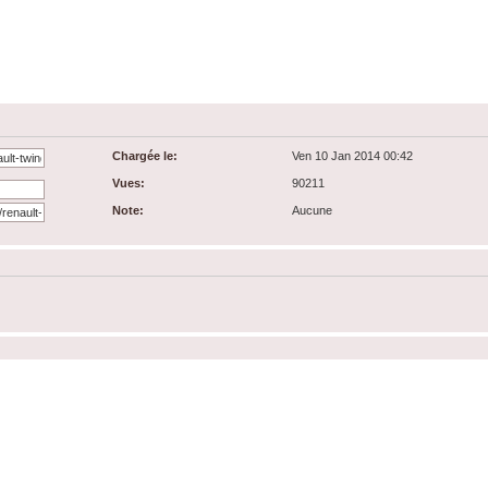
Chargée le:
Ven 10 Jan 2014 00:42
Vues:
90211
Note:
Aucune