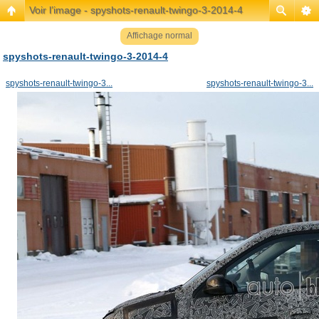
Voir l’image - spyshots-renault-twingo-3-2014-4
Affichage normal
spyshots-renault-twingo-3-2014-4
spyshots-renault-twingo-3...
spyshots-renault-twingo-3...