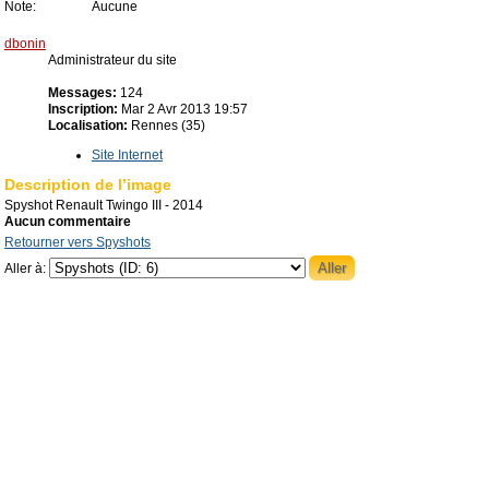
Note:
Aucune
dbonin
Administrateur du site
Messages:
124
Inscription:
Mar 2 Avr 2013 19:57
Localisation:
Rennes (35)
Site Internet
Description de l’image
Spyshot Renault Twingo III - 2014
Aucun commentaire
Retourner vers Spyshots
Aller à: