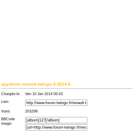
spyshots-renault-twingo-3-2014-6
Chargée le:
Ven 10 Jan 2014 00:43
Lien:
Vues:
203298
BBCode
image: