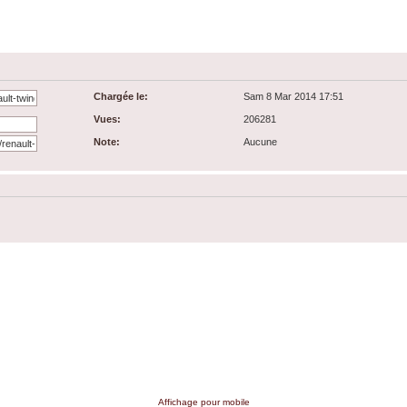
Chargée le:
Sam 8 Mar 2014 17:51
Vues:
206281
Note:
Aucune
Affichage pour mobile