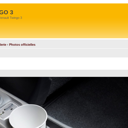
GO 3
Renault Twingo 3
lerie
‹
Photos officielles