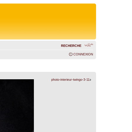
RECHERCHE
CONNEXION
photo-interieur-twingo-3-11