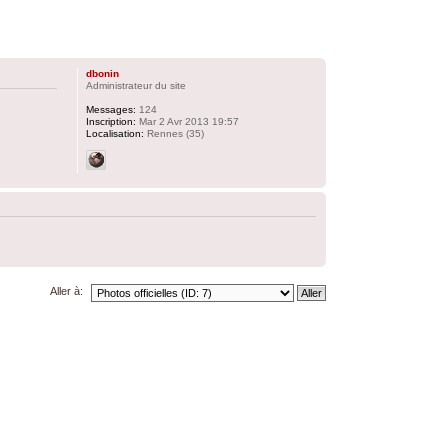
dbonin
Administrateur du site
Messages:
124
Inscription:
Mar 2 Avr 2013 19:57
Localisation:
Rennes (35)
Aller à: