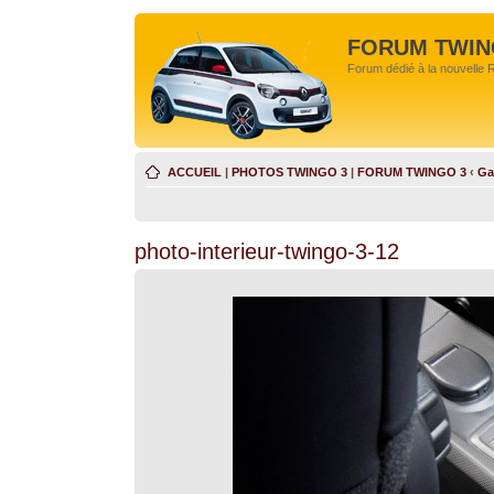
FORUM TWIN
Forum dédié à la nouvelle 
ACCUEIL
|
PHOTOS TWINGO 3
|
FORUM TWINGO 3
‹
Ga
photo-interieur-twingo-3-12