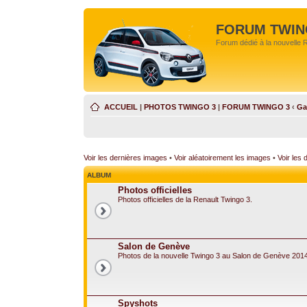
FORUM TWIN
Forum dédié à la nouvelle 
ACCUEIL
|
PHOTOS TWINGO 3
|
FORUM TWINGO 3
‹
Ga
Voir les dernières images
•
Voir aléatoirement les images
•
Voir les
ALBUM
Photos officielles
Photos officielles de la Renault Twingo 3.
Salon de Genève
Photos de la nouvelle Twingo 3 au Salon de Genève 2014
Spyshots