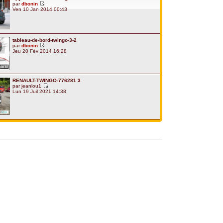
par
dbonin
Ven 10 Jan 2014 00:43
tableau-de-bord-twingo-3-2
par
dbonin
Jeu 20 Fév 2014 16:28
RENAULT-TWINGO-776281 3
par
jeanlou1
Lun 19 Juil 2021 14:38