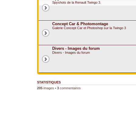
Spyshots de la Renault Twingo 3.
Concept Car & Photomontage
Galerie Concept Car et Photoshop sur la Twingo 3
Divers - Images du forum
Divers - Images du forum
STATISTIQUES
205
images •
3
commentaires