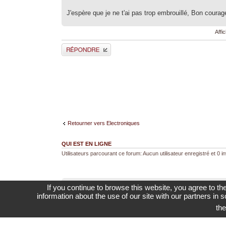
J'espère que je ne t'ai pas trop embrouillé, Bon coura
Affi
Répondre
Retourner vers Electroniques
QUI EST EN LIGNE
Utilisateurs parcourant ce forum: Aucun utilisateur enregistré et 0 in
If you continue to browse this website, you agree to th
information about the use of our site with our partners in
th