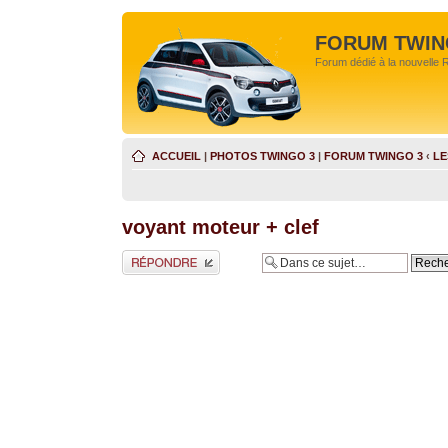
FORUM TWIN
Forum dédié à la nouvelle 
ACCUEIL
|
PHOTOS TWINGO 3
|
FORUM TWINGO 3
‹
LE
voyant moteur + clef
Répondre