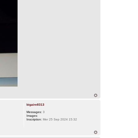
bigaire8313
Messages:
3
Images:
Inscription:
Mer 25 Sep 2024 15:32