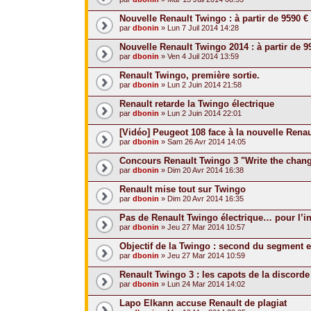
Nouvelle Renault Twingo : à partir de 9590 
par
dbonin
» Lun 7 Juil 2014 14:28
Nouvelle Renault Twingo 2014 : à partir de 9
par
dbonin
» Ven 4 Juil 2014 13:59
Renault Twingo, première sortie.
par
dbonin
» Lun 2 Juin 2014 21:58
Renault retarde la Twingo électrique
par
dbonin
» Lun 2 Juin 2014 22:01
[Vidéo] Peugeot 108 face à la nouvelle Rena
par
dbonin
» Sam 26 Avr 2014 14:05
Concours Renault Twingo 3 "Write the chan
par
dbonin
» Dim 20 Avr 2014 16:38
Renault mise tout sur Twingo
par
dbonin
» Dim 20 Avr 2014 16:35
Pas de Renault Twingo électrique… pour l’in
par
dbonin
» Jeu 27 Mar 2014 10:57
Objectif de la Twingo : second du segment 
par
dbonin
» Jeu 27 Mar 2014 10:59
Renault Twingo 3 : les capots de la discorde
par
dbonin
» Lun 24 Mar 2014 14:02
Lapo Elkann accuse Renault de plagiat