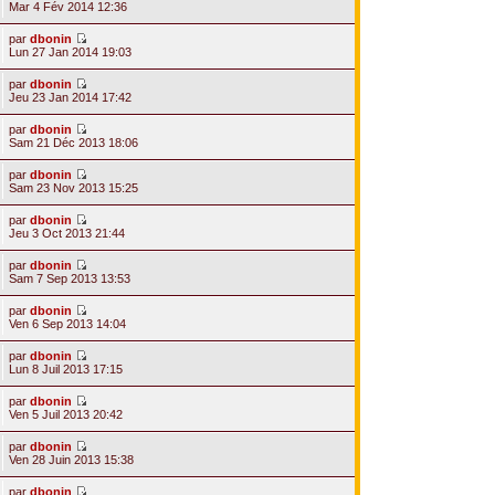
Mar 4 Fév 2014 12:36
par
dbonin
Lun 27 Jan 2014 19:03
par
dbonin
Jeu 23 Jan 2014 17:42
par
dbonin
Sam 21 Déc 2013 18:06
par
dbonin
Sam 23 Nov 2013 15:25
par
dbonin
Jeu 3 Oct 2013 21:44
par
dbonin
Sam 7 Sep 2013 13:53
par
dbonin
Ven 6 Sep 2013 14:04
par
dbonin
Lun 8 Juil 2013 17:15
par
dbonin
Ven 5 Juil 2013 20:42
par
dbonin
Ven 28 Juin 2013 15:38
par
dbonin