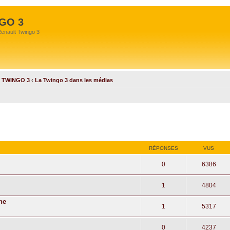
GO 3
Renault Twingo 3
 TWINGO 3
‹
La Twingo 3 dans les médias
RÉPONSES
VUS
0
6386
1
4804
he
1
5317
0
4237